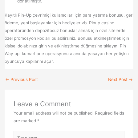
donatılmıştır.
Kayıtlı Pin-Up çevrimiçi kullanıcıları için para yatırma bonusu, geri
ödeme, yeni başlayanlar için hediyeler vb. Pinup casino
operatöründen depozitosuz bonuslar almak için özel sitelerde
özel promosyon kodları bulabilirsiniz. Bonusu etkinleştirmek için
kişisel dolabınıza girin ve etkinleştirme düğmesine tıklayın. Pin
Way up, kumarhane operasyonu alanında yaşayan her yetişkin
oyuncuya kapılarını açar.
←
Previous Post
Next Post
→
Leave a Comment
Your email address will not be published.
Required fields
are marked
*
Type