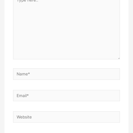
here..
Name*
Email*
Website