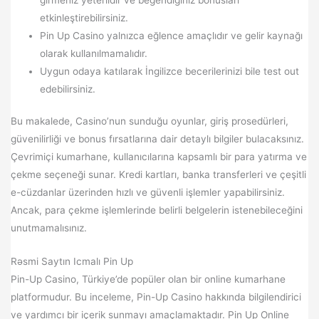
etkinleştirebilirsiniz.
Pin Up Casino yalnızca eğlence amaçlıdır ve gelir kaynağı
olarak kullanılmamalıdır.
Uygun odaya katılarak İngilizce becerilerinizi bile test out
edebilirsiniz.
Bu makalede, Casino’nun sunduğu oyunlar, giriş prosedürleri,
güvenilirliği ve bonus fırsatlarına dair detaylı bilgiler bulacaksınız.
Çevrimiçi kumarhane, kullanıcılarına kapsamlı bir para yatırma ve
çekme seçeneği sunar. Kredi kartları, banka transferleri ve çeşitli
e-cüzdanlar üzerinden hızlı ve güvenli işlemler yapabilirsiniz.
Ancak, para çekme işlemlerinde belirli belgelerin istenebileceğini
unutmamalısınız.
Rəsmi Saytın Icmalı Pin Up
Pin-Up Casino, Türkiye’de popüler olan bir online kumarhane
platformudur. Bu inceleme, Pin-Up Casino hakkında bilgilendirici
ve yardımcı bir içerik sunmayı amaçlamaktadır. Pin Up Online