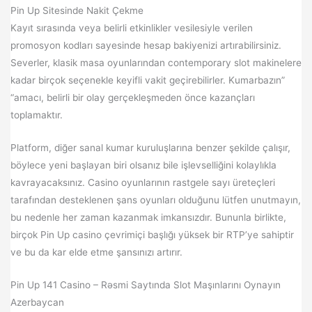
Pin Up Sitesinde Nakit Çekme
Kayıt sırasında veya belirli etkinlikler vesilesiyle verilen
promosyon kodları sayesinde hesap bakiyenizi artırabilirsiniz.
Severler, klasik masa oyunlarından contemporary slot makinelere
kadar birçok seçenekle keyifli vakit geçirebilirler. Kumarbazın”
“amacı, belirli bir olay gerçekleşmeden önce kazançları
toplamaktır.
Platform, diğer sanal kumar kuruluşlarına benzer şekilde çalışır,
böylece yeni başlayan biri olsanız bile işlevselliğini kolaylıkla
kavrayacaksınız. Casino oyunlarının rastgele sayı üreteçleri
tarafından desteklenen şans oyunları olduğunu lütfen unutmayın,
bu nedenle her zaman kazanmak imkansızdır. Bununla birlikte,
birçok Pin Up casino çevrimiçi başlığı yüksek bir RTP’ye sahiptir
ve bu da kar elde etme şansınızı artırır.
Pin Up 141 Casino – Rəsmi Saytında Slot Maşınlarını Oynayın
Azerbaycan