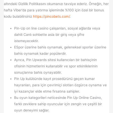
altındaki Gizlilik Politikasını okumanızı tavsiye ederiz. Örneğin, her
hafta Viber’da para yatırma işleminde %100 için özel bir bonus
kodu bulabilirsiniz
https://pincobets.com/
.
Pin-Up on line casino çalışanları, sosyal ağlarda veya
dahili Canlı sohbette asla bir giriş veya şifre
istemeyecektir.
ESpor üzerine bahis oynamak, geleneksel sporlar üzerine
bahis oynamak kadar popülerdir.
Ayrıca, Pin Upwards sitesi kullanıcıları bir bahisçinin
ofisinin hizmetlerini kullanabilir ve spor etkinliklerinin
sonuçlarına bahis oynayabilir.
Pin Up kulübünde kayıt prosedürünü geçen kumar
hayranları, para için çevrimiçi slotları özgürce oynama ve
iyi kazançlar elde etme fırsatına sahipler.
Bu oyun kategorileri neticesinde Pin Up Online Casino,
farklı zevklere sahip oyuncular için zengin ve çeşitli bir
oyun deneyimi sağlar.