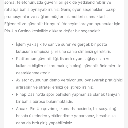
sonra, telefonunuzda güvenli bir şekilde yetkilendirebilir ve
rahatça bahis oynayabilirsiniz. Geniş oyun seçenekleri, cazip
promosyonlar ve sağlam müşteri hizmetleri sunmaktadır.
Eğlenceli ve güvenilir bir oyun” “deneyimi arayan oyuncular için
Pin-Up Casino kesinlikle dikkate değer bir seçenektir.
İşlem yaklaşık 10 saniye sürer ve gerçek bir posta
kutusuna empieza şifresine sahip olmanızı gerektirir.
Platformun güvenilirliği, lisanslı oyun sağlayıcıları ve
kullanıcı bilgilerini korumak için aldığı güvenlik önlemleri ile
desteklenmektedir.
Aviator oyununun demo versiyonunu oynayarak pratiğinizi
artırabilir ve stratejilerinizi geliştirebilirsiniz.
Pinap Casino’da spor bahisleri yapmanıza olanak tanıyan
bir bahis bürosu bulunmaktadır.
Ancak, Pin Up çevrimiçi kumarhanesinde, bir sosyal ağ
hesabı üzerinden yetkilendirme yaparsanız, hesabınıza
daha da hızlı giriş yapabilirsiniz.