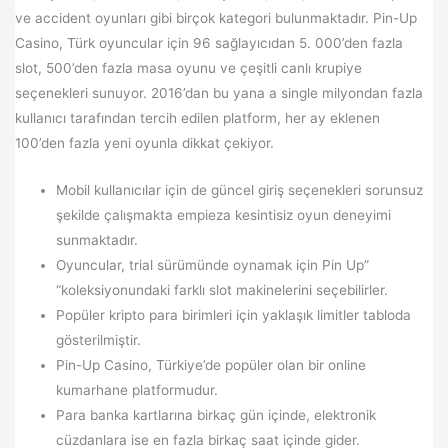
ve accident oyunları gibi birçok kategori bulunmaktadır. Pin-Up
Casino, Türk oyuncular için 96 sağlayıcıdan 5. 000’den fazla
slot, 500’den fazla masa oyunu ve çeşitli canlı krupiye
seçenekleri sunuyor. 2016’dan bu yana a single milyondan fazla
kullanıcı tarafından tercih edilen platform, her ay eklenen
100’den fazla yeni oyunla dikkat çekiyor.
Mobil kullanıcılar için de güncel giriş seçenekleri sorunsuz
şekilde çalışmakta empieza kesintisiz oyun deneyimi
sunmaktadır.
Oyuncular, trial sürümünde oynamak için Pin Up”
“koleksiyonundaki farklı slot makinelerini seçebilirler.
Popüler kripto para birimleri için yaklaşık limitler tabloda
gösterilmiştir.
Pin-Up Casino, Türkiye’de popüler olan bir online
kumarhane platformudur.
Para banka kartlarına birkaç gün içinde, elektronik
cüzdanlara ise en fazla birkaç saat içinde gider.