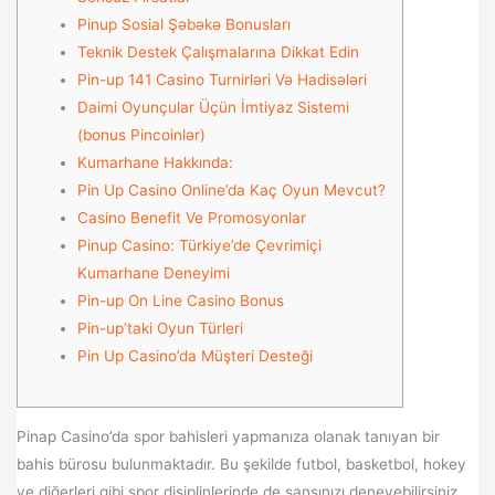
Pinup Sosial Şəbəkə Bonusları
Teknik Destek Çalışmalarına Dikkat Edin
Pin-up 141 Casino Turnirləri Və Hadisələri
Daimi Oyunçular Üçün İmtiyaz Sistemi
(bonus Pincoinlər)
Kumarhane Hakkında:
Pin Up Casino Online’da Kaç Oyun Mevcut?
Casino Benefit Ve Promosyonlar
Pinup Casino: Türkiye’de Çevrimiçi
Kumarhane Deneyimi
Pin-up On Line Casino Bonus
Pin-up’taki Oyun Türleri
Pin Up Casino’da Müşteri Desteği
Pinap Casino’da spor bahisleri yapmanıza olanak tanıyan bir
bahis bürosu bulunmaktadır. Bu şekilde futbol, basketbol, hokey
ve diğerleri gibi spor disiplinlerinde de şansınızı deneyebilirsiniz.