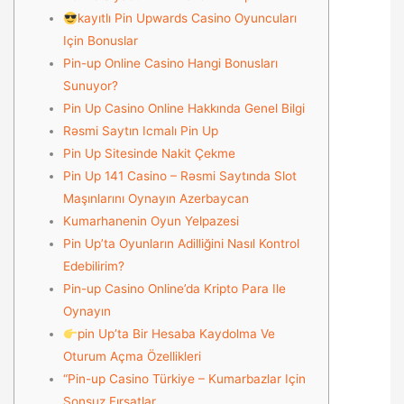
kayıtlı Pin Upwards Casino Oyuncuları
Için Bonuslar
Pin-up Online Casino Hangi Bonusları
Sunuyor?
Pin Up Casino Online Hakkında Genel Bilgi
Rəsmi Saytın Icmalı Pin Up
Pin Up Sitesinde Nakit Çekme
Pin Up 141 Casino – Rəsmi Saytında Slot
Maşınlarını Oynayın Azerbaycan
Kumarhanenin Oyun Yelpazesi
Pin Up’ta Oyunların Adilliğini Nasıl Kontrol
Edebilirim?
Pin-up Casino Online’da Kripto Para Ile
Oynayın
pin Up’ta Bir Hesaba Kaydolma Ve
Oturum Açma Özellikleri
“Pin-up Casino Türkiye – Kumarbazlar Için
Sonsuz Fırsatlar