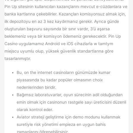
Pin Up sitesinin kullanıcıları kazançlarını mevcut e-cüzdanlara ve
banka kartlarına çekebilirler. Kazançları komisyonsuz almak için,
ilk depozitoyu en az 3 kez kaydırmanız gerekir. Ayrıca günde
oluşturulan başvuru sayısında bir sınır vardır, 3’ü aşarsa
beklemeniz veya bir komisyon ödemeniz gerekecektir. Pin Up
Casino uygulamamız Android ve iOS cihazlarla w tamtym
miejscu uyumlu olup, yüksek güvenlik standartlarına göre
tasarlanmıştır.
Bu, on the internet casinoların günümüzde kumar
piyasasında bu kadar popüler olmasının choix
nedenlerinden biridir.
Bağımsız laboratuvarlar, oyun sürecinin adil olduğundan
emin olmak için casinonun rastgele sayı üreticisini düzenli
olarak kontrol eder.
Aviator strateji geliştirme için demo modunu kullanmak
suretiyle risk yönetimi empieza en uygun bahis
zamanlarını öğrenebilirsiniz.