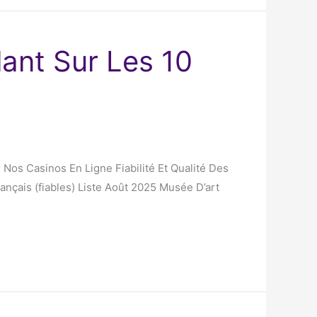
lant Sur Les 10
Nos Casinos En Ligne Fiabilité Et Qualité Des
çais (fiables) Liste Août 2025 Musée D’art