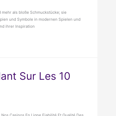
d mehr als bloße Schmuckstücke; sie
nzipien und Symbole in modernen Spielen und
d ihrer Inspiration
lant Sur Les 10
Nos Casinos En Ligne Fiabilité Et Qualité Des