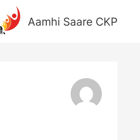
Aamhi Saare CKP