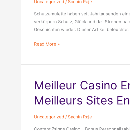
Uncategorized
/
Sachin Raje
Transaction
Schutzamulette haben seit Jahrtausenden eine
Builders
verkörpern Schutz, Glück und das Streben nach
for
Geschichten wieder. Dieser Artikel beleuchtet
BRC-
20
Wie
Read More »
Minting
alte
Schutzamulette
im
Spiel
Meilleur Casino E
inspirieren
Meilleurs Sites E
Uncategorized
/
Sachin Raje
Content 7signs Casino – Bonus Personnalisable