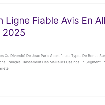
n Ligne Fiable Avis En Al
n 2025
s Ou Diversité De Jeux Paris Sportifs Les Types De Bonus Sur 
ne Français Classement Des Meilleurs Casinos En Segment Fran
ariété