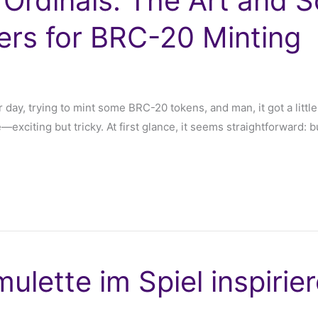
 Ordinals: The Art and S
ers for BRC-20 Minting
r day, trying to mint some BRC-20 tokens, and man, it got a little
—exciting but tricky. At first glance, it seems straightforward: bu
ulette im Spiel inspirie