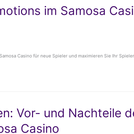
omotions im Samosa Casi
Samosa Casino für neue Spieler und maximieren Sie Ihr Spieler
: Vor- und Nachteile d
osa Casino