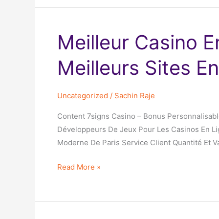
Recognize
Uk
Meilleur Casino E
Players
Meilleurs Sites E
Uncategorized
/
Sachin Raje
Content 7signs Casino – Bonus Personnalisable
Développeurs De Jeux Pour Les Casinos En Lig
Moderne De Paris Service Client Quantité Et V
Meilleur
Read More »
Casino
En
Ligne